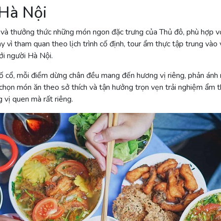
 Hà Nội
á và thưởng thức những món ngon đặc trưng của Thủ đô, phù hợp v
 vì tham quan theo lịch trình cố định, tour ẩm thực tập trung vào v
ới người Hà Nội.
ố cổ, mỗi điểm dừng chân đều mang đến hương vị riêng, phản ánh 
chọn món ăn theo sở thích và tận hưởng trọn vẹn trải nghiệm ẩm t
vị quen mà rất riêng.