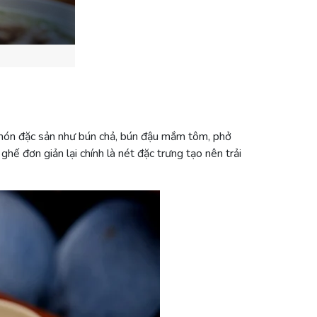
c món đặc sản như bún chả, bún đậu mắm tôm, phở
ế đơn giản lại chính là nét đặc trưng tạo nên trải