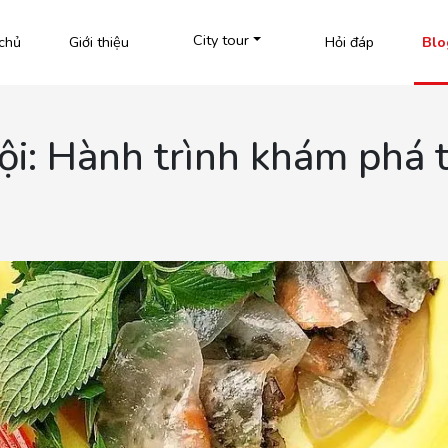
City tour
chủ
Giới thiệu
Hỏi đáp
Blo
i: Hành trình khám phá 