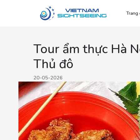
Trang 
Tour ẩm thực Hà Nộ
Thủ đô
20-05-2026