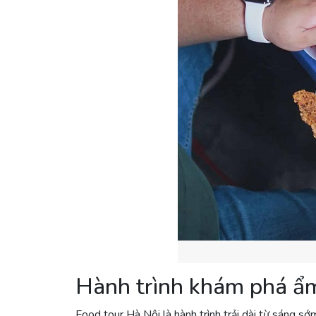
Hành trình khám phá ẩ
Food tour Hà Nội là hành trình trải dài từ sáng 