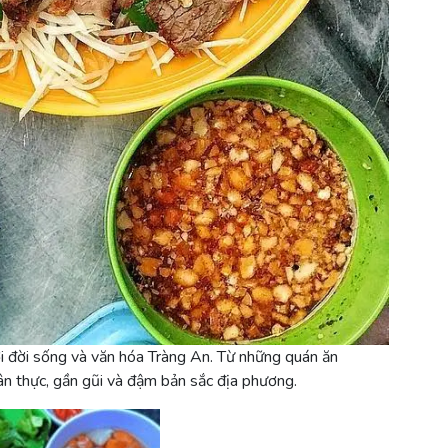
i đời sống và văn hóa Tràng An. Từ những quán ăn
n thực, gần gũi và đậm bản sắc địa phương.