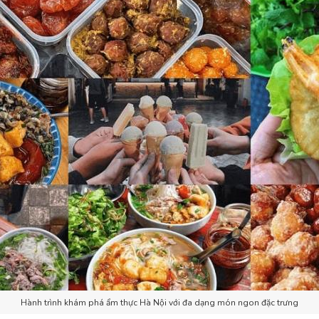
Hành trình khám phá ẩm thực Hà Nội với đa dạng món ngon đặc trưng