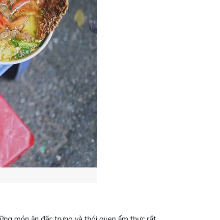
hững món ăn đặc trưng và thói quen ẩm thực rất