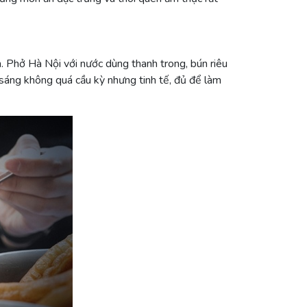
 Phở Hà Nội với nước dùng thanh trong, bún riêu
sáng không quá cầu kỳ nhưng tinh tế, đủ để làm