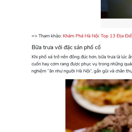
=> Tham khảo:
Khám Phá Hà Nội: Top 13 Địa Đi
Bữa trưa với đặc sản phố cổ
Khi phố xá trở nên đông đúc hơn, bữa trưa là lúc
cuốn hay cơm rang được phục vụ trong những quán ă
nghiệm “ăn như người Hà Nội”, gần gũi và chân thự