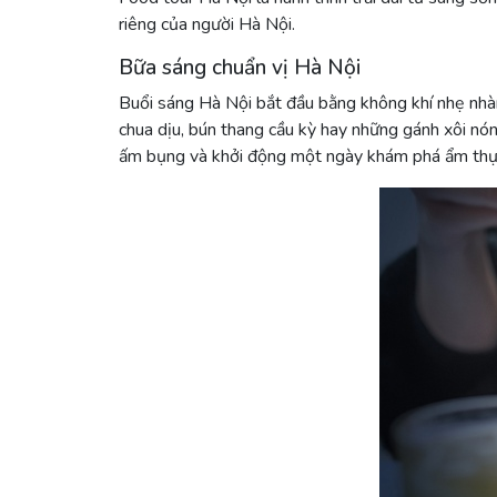
riêng của người Hà Nội.
Bữa sáng chuẩn vị Hà Nội
Buổi sáng Hà Nội bắt đầu bằng không khí nhẹ nhàn
chua dịu, bún thang cầu kỳ hay những gánh xôi nó
ấm bụng và khởi động một ngày khám phá ẩm thực