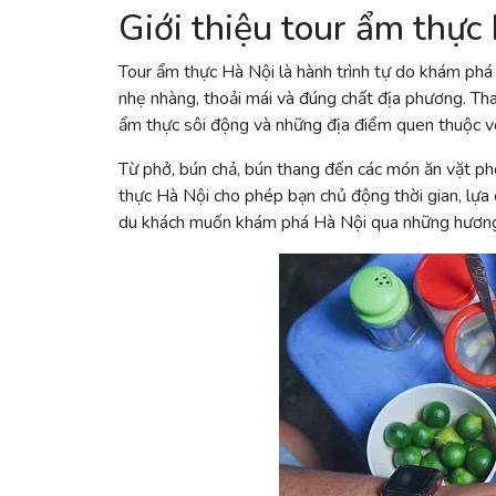
Giới thiệu tour ẩm thực
Tour ẩm thực Hà Nội là hành trình tự do khám ph
nhẹ nhàng, thoải mái và đúng chất địa phương. Thay
ẩm thực sôi động và những địa điểm quen thuộc v
Từ phở, bún chả, bún thang đến các món ăn vặt ph
thực Hà Nội cho phép bạn chủ động thời gian, lựa 
du khách muốn khám phá Hà Nội qua những hương 