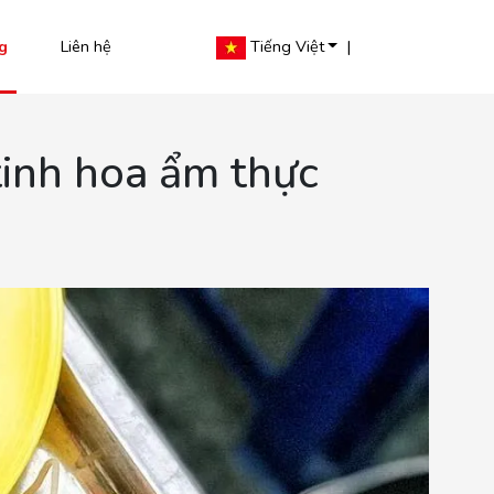
g
Liên hệ
Tiếng Việt
|
tinh hoa ẩm thực