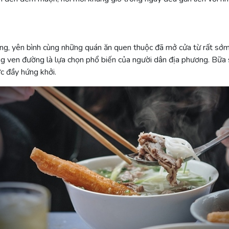
g, yên bình cùng những quán ăn quen thuộc đã mở cửa từ rất sớm.
ng ven đường là lựa chọn phổ biến của người dân địa phương. Bữa 
 đầy hứng khởi.