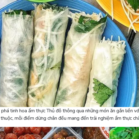
 phá tinh hoa ẩm thực Thủ đô thông qua những món ăn gắn liền vớ
 thuộc, mỗi điểm dừng chân đều mang đến trải nghiệm ẩm thực châ