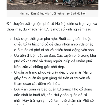
Kinh nghiệm và lưu ý khi trải nghiệm phố cổ Hà Nội
Để chuyến trải nghiệm phố cổ Hà Nội diễn ra trọn vẹn và
thoải mái, du khách nên lưu ý một số kinh nghiệm sau
Lựa chọn thời gian phù hợp: Buổi sáng sớm hoặc
chiều tối là lúc phố cổ dễ chịu, nhộn nhịp vừa phải;
cuối tuần có phố đi bộ và nhiều hoạt động văn hóa.
Ưu tiên đi bộ hoặc xe đạp: Các tuyến phố trong khu
phố cổ khá nhỏ và đông người, giúp dễ khám phá
kiến trúc và những góc phố đẹp.
Chuẩn bị trang phục và giày dép thoải mái: Mang
giày êm, quần áo gọn gàng để tiện di chuyển và
tham quan các điểm văn hóa.
Lưu ý an toàn và bảo quản tư trang: Phố cổ đông
đúc, nhất là buổi tối, nên chú ý bảo quản đồ cá
nhân.Hãy trải nghiệm với tâm thế chậm rãi: Phố cổ