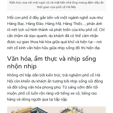
Kiến trúc xưa với mái ngói cũ và mặt tiền nhà ống mang đậm dấu ấn
thời gian của phố cổ Hà Nội
Mỗi con phố ở đây gắn liền với một ngành nghề xưa như
Hàng Bạc, Hàng Đào, Hàng Mã, Hàng Thiếc…, phản ánh
rõ nét lịch sử hình thành và phát triển của khu phố cổ. Chỉ
cần chậm rãi dạo quanh, du khách đã có thể cảm nhận
được sự giao thoa hài hòa giữa quá khứ và hiện tại – nơi
nét cổ kính vẫn hiện hữu giữa nhịp sống đô thị hiện đại.
Văn hóa, ẩm thực và nhịp sống
nhộn nhịp
Không chỉ hấp dẫn bởi kiến trúc, trải nghiệm phố cổ Hà
Nội còn khiến du khách ấn tượng bởi nhịp sống sôi động
và đời sống văn hóa phong phú. Từ sáng sớm đến tối
muộn, phố cổ luôn rộn ràng với tiếng xe cộ, tiếng rao
hàng và dòng người qua lại tấp nập.