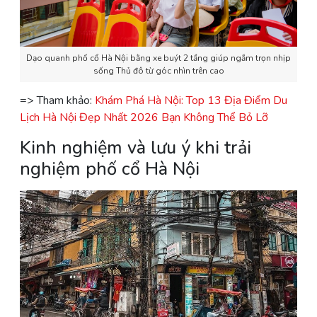
Dạo quanh phố cổ Hà Nội bằng xe buýt 2 tầng giúp ngắm trọn nhịp
sống Thủ đô từ góc nhìn trên cao
=> Tham khảo:
Khám Phá Hà Nội: Top 13 Địa Điểm Du
Lịch Hà Nội Đẹp Nhất 2026 Bạn Không Thể Bỏ Lỡ
Kinh nghiệm và lưu ý khi trải
nghiệm phố cổ Hà Nội