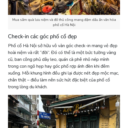
Mua sắm quà lưu niệm và đồ thủ công mang đậm dấu ấn văn hóa
phố cổ Hà Nội
Check-in các góc phố cổ đẹp
Phố cổ Hà Nội sở hữu vô vàn góc check-in mang vẻ đẹp
hoài niệm và rất “đời”. Đó có thể là một bức tường vàng
cũ, ban công phủ dây leo, quán cà phê nhỏ nép mình
trong con ngõ hẹp hay góc phố rợp ánh đèn khi đêm
xuống. Mỗi khung hình đều ghi lại được nét đẹp mộc mạc,
chân thật – điều làm nên sức hút đặc biệt của phố cổ
trong lòng du khách.