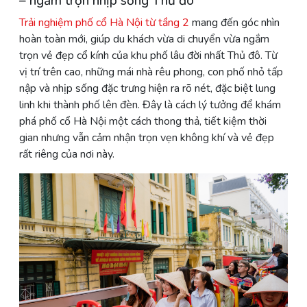
– ngắm trọn nhịp sống Thủ đô
Trải nghiệm phố cổ Hà Nội từ tầng 2
mang đến góc nhìn
hoàn toàn mới, giúp du khách vừa di chuyển vừa ngắm
trọn vẻ đẹp cổ kính của khu phố lâu đời nhất Thủ đô. Từ
vị trí trên cao, những mái nhà rêu phong, con phố nhỏ tấp
nập và nhịp sống đặc trưng hiện ra rõ nét, đặc biệt lung
linh khi thành phố lên đèn. Đây là cách lý tưởng để khám
phá phố cổ Hà Nội một cách thong thả, tiết kiệm thời
gian nhưng vẫn cảm nhận trọn vẹn không khí và vẻ đẹp
rất riêng của nơi này.