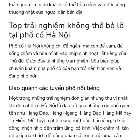
thân quen – nơi du khách có thể hòa mình vào đời sống
thường nhật của người dân bản địa.
Top trải nghiệm không thể bỏ lỡ
tại phố cổ Hà Nội
Phố cổ Hà Nội không chỉ để ngắm mà còn để cảm, để
sống chậm và hòa mình vào nhịp sinh hoạt rất riêng của
Thủ đô. Dưới đây là những trải nghiệm tiêu biểu giúp
chuyến khám phá phố cổ của bạn trở nên trọn vẹn và
đáng nhớ hơn.
Dạo quanh các tuyến phố nổi tiếng
Một trong những trải nghiệm đơn giản nhưng thú vị nhất
khi đến phố cổ Hà Nội là dạo bộ qua những con phố quen
tên như Hàng Đào, Hàng Ngang, Hàng Bạc, Hàng Mã hay
Tạ Hiện. Mỗi tuyến phố mang một sắc thái riêng, từ sôi
động, nhộn nhịp đến trầm lắng, cổ kính. Việc chậm rãi tản
bộ giúp du khách dễ dàng quan sát kiến trúc xưa, cảm