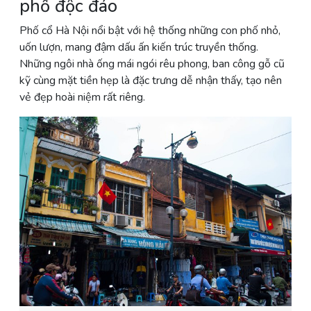
phố độc đáo
Phố cổ Hà Nội nổi bật với hệ thống những con phố nhỏ,
uốn lượn, mang đậm dấu ấn kiến trúc truyền thống.
Những ngôi nhà ống mái ngói rêu phong, ban công gỗ cũ
kỹ cùng mặt tiền hẹp là đặc trưng dễ nhận thấy, tạo nên
vẻ đẹp hoài niệm rất riêng.