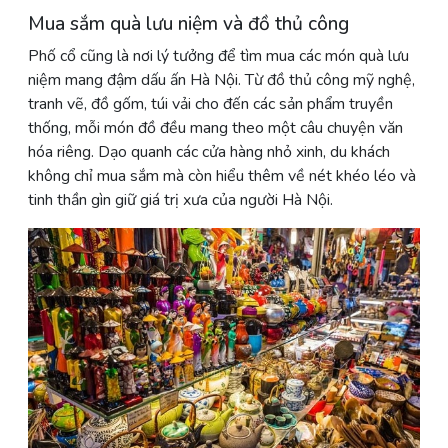
Mua sắm quà lưu niệm và đồ thủ công
Phố cổ cũng là nơi lý tưởng để tìm mua các món quà lưu
niệm mang đậm dấu ấn Hà Nội. Từ đồ thủ công mỹ nghệ,
tranh vẽ, đồ gốm, túi vải cho đến các sản phẩm truyền
thống, mỗi món đồ đều mang theo một câu chuyện văn
hóa riêng. Dạo quanh các cửa hàng nhỏ xinh, du khách
không chỉ mua sắm mà còn hiểu thêm về nét khéo léo và
tinh thần gìn giữ giá trị xưa của người Hà Nội.