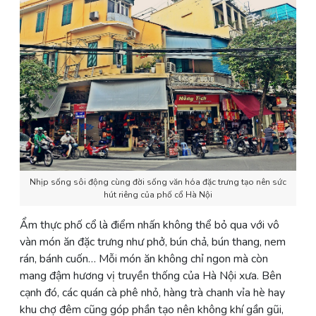
Nhịp sống sôi động cùng đời sống văn hóa đặc trưng tạo nên sức
hút riêng của phố cổ Hà Nội
Ẩm thực phố cổ là điểm nhấn không thể bỏ qua với vô
vàn món ăn đặc trưng như phở, bún chả, bún thang, nem
rán, bánh cuốn… Mỗi món ăn không chỉ ngon mà còn
mang đậm hương vị truyền thống của Hà Nội xưa. Bên
cạnh đó, các quán cà phê nhỏ, hàng trà chanh vỉa hè hay
khu chợ đêm cũng góp phần tạo nên không khí gần gũi,