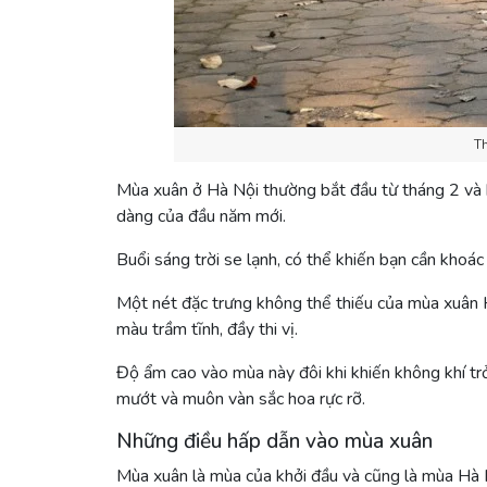
Th
Mùa xuân ở Hà Nội thường bắt đầu từ tháng 2 và k
dàng của đầu năm mới.
Buổi sáng trời se lạnh, có thể khiến bạn cần khoác
Một nét đặc trưng không thể thiếu của mùa xuân 
màu trầm tĩnh, đầy thi vị.
Độ ẩm cao vào mùa này đôi khi khiến không khí trở
mướt và muôn vàn sắc hoa rực rỡ.
Những điều hấp dẫn vào mùa xuân
Mùa xuân là mùa của khởi đầu và cũng là mùa Hà N