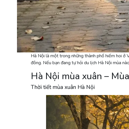
Hà Nội là một trong những thành phố hiếm hoi ở V
đông. Nếu bạn đang tự hỏi du lịch Hà Nội mùa nào
Hà Nội mùa xuân – Mùa 
Thời tiết mùa xuân Hà Nội