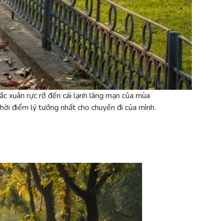
c xuân rực rỡ đến cái lạnh lãng mạn của mùa
ời điểm lý tưởng nhất cho chuyến đi của mình.