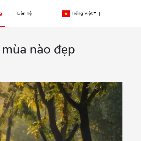
g
Liên hệ
Tiếng Việt
|
o mùa nào đẹp