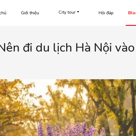
City tour
chủ
Giới thiệu
Hỏi đáp
Blo
Nên đi du lịch Hà Nội và