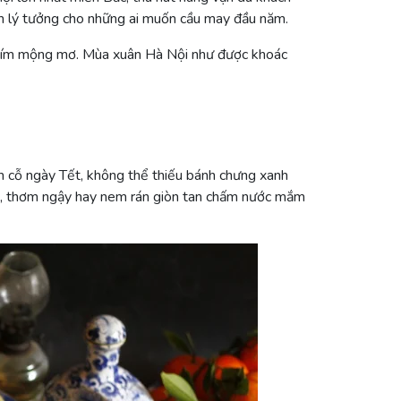
nh lý tưởng cho những ai muốn cầu may đầu năm.
g tím mộng mơ. Mùa xuân Hà Nội như được khoác
 cỗ ngày Tết, không thể thiếu bánh chưng xanh
mịn, thơm ngậy hay nem rán giòn tan chấm nước mắm