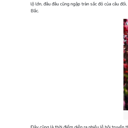
lộ lớn, đâu đâu cũng ngập tràn sắc đỏ của câu đối
Bắc.
Đây cũng là thời điểm diễn ra nhiều lễ hội truyền 