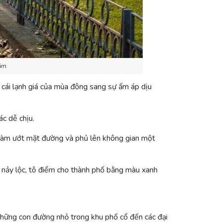
năm
 cái lạnh giá của mùa đông sang sự ấm áp dịu
ác dễ chịu.
 làm ướt mặt đường và phủ lên không gian một
, nảy lộc, tô điểm cho thành phố bằng màu xanh
những con đường nhỏ trong khu phố cổ đến các đại