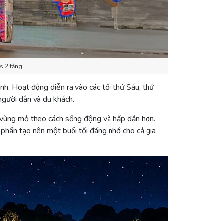
s 2 tầng
h. Hoạt động diễn ra vào các tối thứ Sáu, thứ
người dân và du khách.
ên vùng mỏ theo cách sống động và hấp dẫn hơn.
 phần tạo nên một buổi tối đáng nhớ cho cả gia