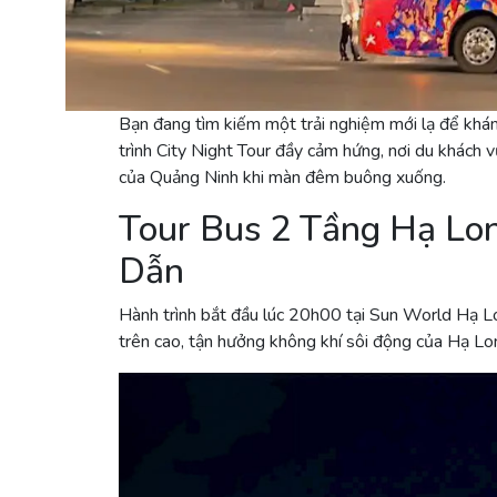
Bạn đang tìm kiếm một trải nghiệm mới lạ để k
trình City Night Tour đầy cảm hứng, nơi du khách
của Quảng Ninh khi màn đêm buông xuống.
Tour Bus 2 Tầng Hạ Lo
Dẫn
Hành trình bắt đầu lúc 20h00 tại Sun World Hạ L
trên cao, tận hưởng không khí sôi động của Hạ Lo