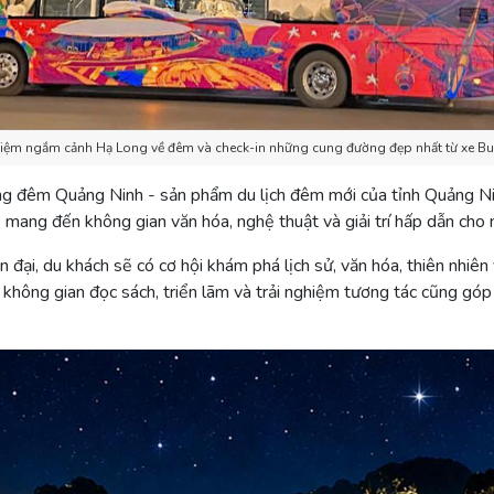
hiệm ngắm cảnh Hạ Long về đêm và check-in những cung đường đẹp nhất từ xe Bu
ng đêm Quảng Ninh - sản phẩm du lịch đêm mới của tỉnh Quảng Nin
ang đến không gian văn hóa, nghệ thuật và giải trí hấp dẫn cho 
 đại, du khách sẽ có cơ hội khám phá lịch sử, văn hóa, thiên nhi
 không gian đọc sách, triển lãm và trải nghiệm tương tác cũng góp