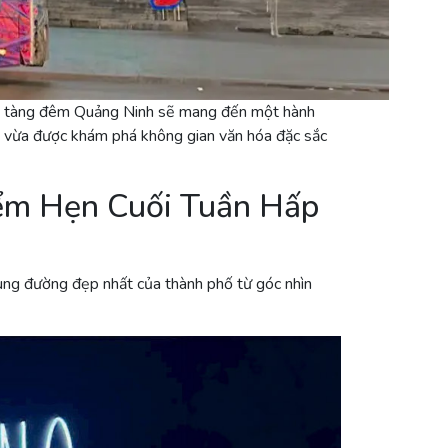
o tàng đêm Quảng Ninh sẽ mang đến một hành
g, vừa được khám phá không gian văn hóa đặc sắc
ểm Hẹn Cuối Tuần Hấp
ung đường đẹp nhất của thành phố từ góc nhìn