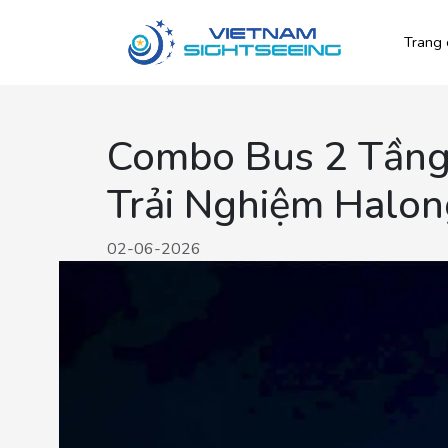
Trang 
Combo Bus 2 Tầng
Trải Nghiệm Halon
02-06-2026