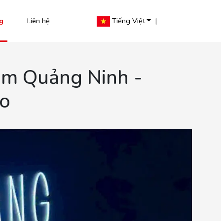
g
Liên hệ
Tiếng Việt
|
m Quảng Ninh -
áo