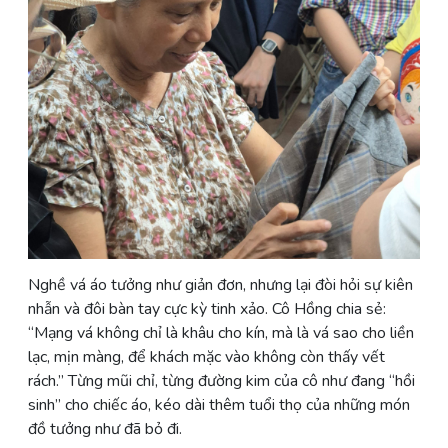
Nghề vá áo tưởng như giản đơn, nhưng lại đòi hỏi sự kiên
nhẫn và đôi bàn tay cực kỳ tinh xảo. Cô Hồng chia sẻ:
“Mạng vá không chỉ là khâu cho kín, mà là vá sao cho liền
lạc, mịn màng, để khách mặc vào không còn thấy vết
rách.” Từng mũi chỉ, từng đường kim của cô như đang “hồi
sinh” cho chiếc áo, kéo dài thêm tuổi thọ của những món
đồ tưởng như đã bỏ đi.