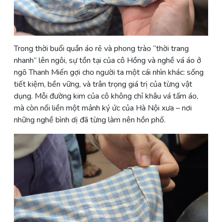
Trong thời buổi quần áo rẻ và phong trào “thời trang
nhanh” lên ngôi, sự tồn tại của cô Hồng và nghề vá áo ở
ngõ Thanh Miến gợi cho người ta một cái nhìn khác: sống
tiết kiệm, bền vững, và trân trọng giá trị của từng vật
dụng. Mỗi đường kim của cô không chỉ khâu vá tấm áo,
mà còn nối liền một mảnh ký ức của Hà Nội xưa – nơi
những nghề bình dị đã từng làm nên hồn phố.