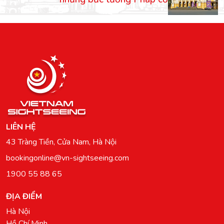
LIÊN HỆ
43 Tràng Tiền, Cửa Nam, Hà Nội
bookingonline@vn-sightseeing.com
1900 55 88 65
ĐỊA ĐIỂM
Hà Nội
Hồ Chí Minh