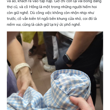
vá áo, khách ra vào tấp nập. Giờ chỉ còn lại vài bóng dáng
thợ cũ, và cô Hồng là một trong những người hiếm hoi
còn giữ nghề. Dù công việc không còn nhộn nhịp như
trước, cô vẫn kiên trì ngồi bên khung cửa nhỏ, coi đó là
niềm vui, cũng là cách giữ lại ký ức phố nghề.