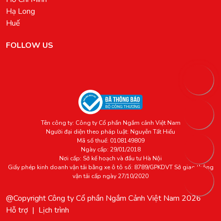
Hạ Long
Huế
FOLLOW US
Tên công ty: Công ty Cổ phần Ngắm cảnh Việt Nam
Người đại diện theo pháp luật: Nguyễn Tất Hiếu
Mã số thuế: 0108149809
Ngày cấp: 29/01/2018
Nơi cấp: Sở kế hoạch và đầu tư Hà Nội
Giấy phép kinh doanh vận tải bằng xe ô tô số: 8789/GPKDVT Sở giao thông
vận tải cấp ngày 27/10/2020
@Copyright
Công ty Cổ phần Ngắm Cảnh Việt Nam
2026
Hỗ trợ
|
Lịch trình