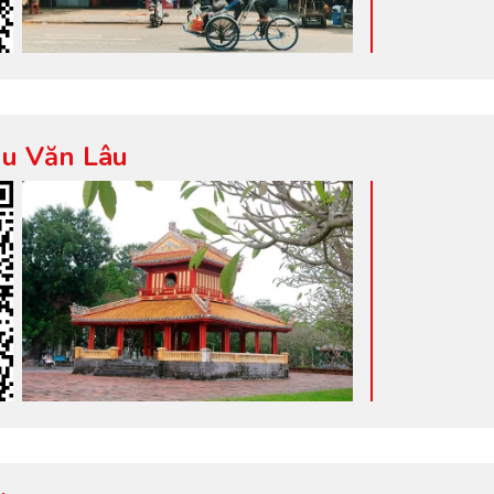
hu Văn Lâu