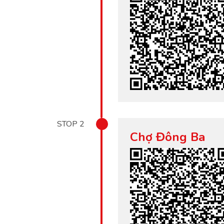
STOP
2
Chợ Đông Ba