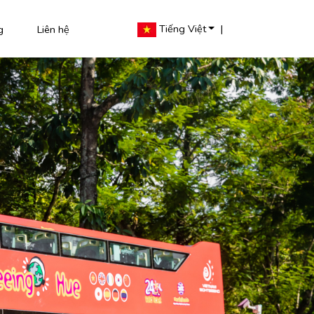
Tiếng Việt
|
g
Liên hệ