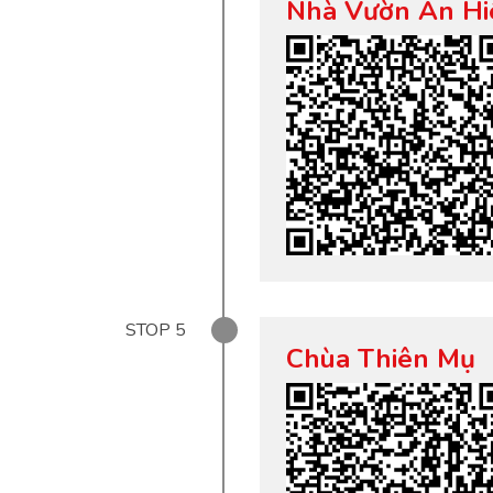
Nhà Vườn An Hi
STOP
5
Chùa Thiên Mụ