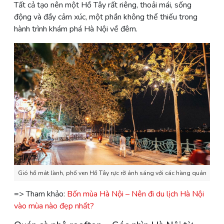
Tất cả tạo nên một Hồ Tây rất riêng, thoải mái, sống
động và đầy cảm xúc, một phần không thể thiếu trong
hành trình khám phá Hà Nội về đêm.
Gió hồ mát lành, phố ven Hồ Tây rực rỡ ánh sáng với các hàng quán
=> Tham khảo:
Bốn mùa Hà Nội – Nên đi du lịch Hà Nội
vào mùa nào đẹp nhất?