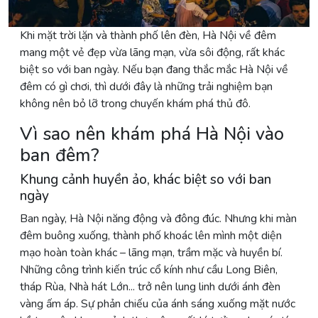
Khi mặt trời lặn và thành phố lên đèn, Hà Nội về đêm
mang một vẻ đẹp vừa lãng mạn, vừa sôi động, rất khác
biệt so với ban ngày. Nếu bạn đang thắc mắc Hà Nội về
đêm có gì chơi, thì dưới đây là những trải nghiệm bạn
không nên bỏ lỡ trong chuyến khám phá thủ đô.
Vì sao nên khám phá Hà Nội vào
ban đêm?
Khung cảnh huyền ảo, khác biệt so với ban
ngày
Ban ngày, Hà Nội năng động và đông đúc. Nhưng khi màn
đêm buông xuống, thành phố khoác lên mình một diện
mạo hoàn toàn khác – lãng mạn, trầm mặc và huyền bí.
Những công trình kiến trúc cổ kính như cầu Long Biên,
tháp Rùa, Nhà hát Lớn... trở nên lung linh dưới ánh đèn
vàng ấm áp. Sự phản chiếu của ánh sáng xuống mặt nước