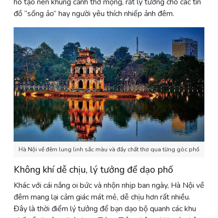
hồ tạo nên khung cảnh thơ mộng, rất lý tưởng cho các tín
đồ “sống ảo” hay người yêu thích nhiếp ảnh đêm.
Hà Nội về đêm lung linh sắc màu và đầy chất thơ qua từng góc phố
Không khí dễ chịu, lý tưởng để dạo phố
Khác với cái nắng oi bức và nhộn nhịp ban ngày, Hà Nội về
đêm mang lại cảm giác mát mẻ, dễ chịu hơn rất nhiều.
Đây là thời điểm lý tưởng để bạn dạo bộ quanh các khu