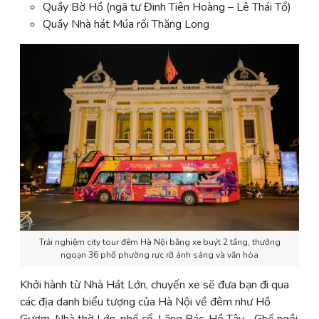
Quầy Bờ Hồ (ngã tư Đinh Tiên Hoàng – Lê Thái Tổ)
Quầy Nhà hát Múa rối Thăng Long
Trải nghiệm city tour đêm Hà Nội bằng xe buýt 2 tầng, thưởng
ngoạn 36 phố phường rực rỡ ánh sáng và văn hóa
Khởi hành từ Nhà Hát Lớn, chuyến xe sẽ đưa bạn đi qua
các địa danh biểu tượng của Hà Nội về đêm như Hồ