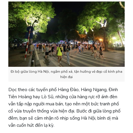
Đi bộ giữa lòng Hà Nội, ngắm phố xá, tận hưởng vẻ đẹp cổ kính pha
hiện đại
Dọc theo các tuyến phố Hàng Đào, Hàng Ngang, Đinh
Tiên Hoàng hay Lò Sũ, những cửa hàng rực rỡ ánh đèn
vẫn tấp nập người mua bán, tạo nên một bức tranh phố
cổ vừa truyền thống vừa hiện đại. Bước đi giữa lòng phố
đêm, bạn sẽ cảm nhận rõ nhịp sống Hà Nội, bình dị mà
vẫn cuốn hút đến lạ kỳ.