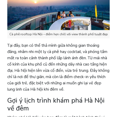
Cà phê rooftop Hà Nội – điểm hẹn chill với view thành phố tuyệt đẹp
Tại đây, bạn có thể thả mình giữa không gian thoáng
đãng, nhâm nhi một ly cà phê hay cocktail, và phóng tầm
mắt ra toàn cảnh thành phố lấp lánh ánh đèn. Từ mái nhà
cổ kính của khu phố cũ đến những dãy nhà cao tầng hiện
đại, Hà Nội hiện lên vừa cổ điển, vừa trẻ trung. Đây không
chỉ là nơi để thư giãn, mà còn là điểm check-in yêu thích
của giới trẻ, đặc biệt với những ai muốn ghi lại vẻ đẹp
lung linh của Hà Nội khi đêm về.
Gợi ý lịch trình khám phá Hà Nội
về đêm