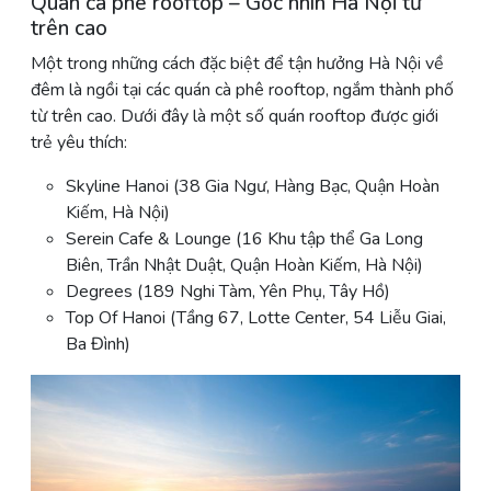
Quán cà phê rooftop – Góc nhìn Hà Nội từ
trên cao
Một trong những cách đặc biệt để tận hưởng Hà Nội về
đêm là ngồi tại các quán cà phê rooftop, ngắm thành phố
từ trên cao. Dưới đây là một số quán rooftop được giới
trẻ yêu thích:
Skyline Hanoi (38 Gia Ngư, Hàng Bạc, Quận Hoàn
Kiếm, Hà Nội)
Serein Cafe & Lounge (16 Khu tập thể Ga Long
Biên, Trần Nhật Duật, Quận Hoàn Kiếm, Hà Nội)
Degrees (189 Nghi Tàm, Yên Phụ, Tây Hồ)
Top Of Hanoi (Tầng 67, Lotte Center, 54 Liễu Giai,
Ba Đình)