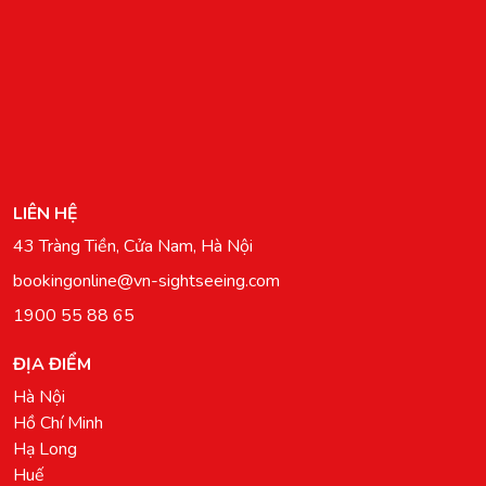
LIÊN HỆ
43 Tràng Tiền, Cửa Nam, Hà Nội
bookingonline@vn-sightseeing.com
1900 55 88 65
ĐỊA ĐIỂM
Hà Nội
Hồ Chí Minh
Hạ Long
Huế