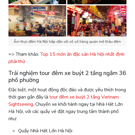
Ẩm thực đêm Hà Nội hấp dẫn với vô số hàng quán mở thâu đêm
=> Tham khảo:
Top 15 món ăn đặc sản Hà Nội nhất định
phải thử
Trải nghiệm tour đêm xe buýt 2 tầng ngắm 36
phố phường
Đặc biệt, một hoạt động độc đáo và được yêu thích trong
thời gian gần đây là
tour đêm xe buýt 2 tầng Vietnam
Sightseeing
. Chuyến xe khởi hành ngay tại Nhà Hát Lớn
Hà Nội, với các quầy vé đặt ngay trung tâm thành phố
như:
Quầy Nhà Hát Lớn Hà Nội