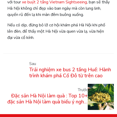
với tour
xe buýt 2 tầng Vietnam Sightseeing
, bạn sẽ thấy
Hà Nội không chỉ đẹp vào ban ngày mà còn lung linh,
quyến rũ đến lạ khi màn đêm buông xuống.
Nếu có dịp, đừng bỏ lỡ cơ hội khám phá Hà Nội khi phố
lên đèn, để thấy một Hà Nội vừa quen vừa lạ, vừa hiện
đại vừa cổ kính.
Sau
Trải nghiệm xe bus 2 tầng Huế: Hành
trình khám phá Cố Đô từ trên cao
Trước
Đặc sản Hà Nội làm quà : Top 10+
đặc sản Hà Nội làm quà biếu ý nghĩa
và dễ mang theo