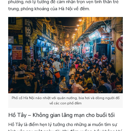
phương, nơi lý tưởng để cảm nhận trọn vẹn tinh thần trẻ
trung, phóng khoáng của Hà Nội về đêm.
Phố cổ Hà Nội náo nhiệt với quán nướng, bia hơi và dòng người đổ
về các con phố đêm
Hồ Tây – Không gian lãng mạn cho buổi tối
Hồ Tây là điểm hẹn lý tưởng cho những ai muốn tìm sự