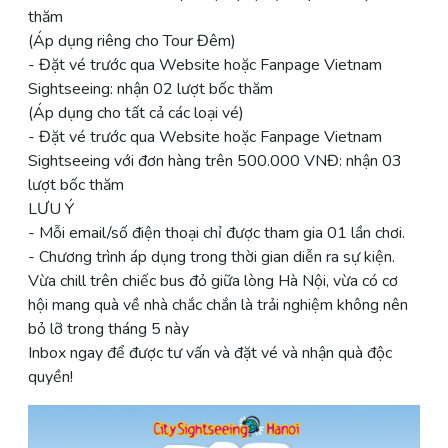
thăm
(Áp dụng riêng cho Tour Đêm)
- Đặt vé trước qua Website hoặc Fanpage Vietnam
Sightseeing: nhận 02 lượt bốc thăm
(Áp dụng cho tất cả các loại vé)
- Đặt vé trước qua Website hoặc Fanpage Vietnam
Sightseeing với đơn hàng trên 500.000 VNĐ: nhận 03
lượt bốc thăm
LƯU Ý
- Mỗi email/số điện thoại chỉ được tham gia 01 lần chơi.
- Chương trình áp dụng trong thời gian diễn ra sự kiện.
Vừa chill trên chiếc bus đỏ giữa lòng Hà Nội, vừa có cơ
hội mang quà về nhà chắc chắn là trải nghiệm không nên
bỏ lỡ trong tháng 5 này
Inbox ngay để được tư vấn và đặt vé và nhận quà độc
quyền!