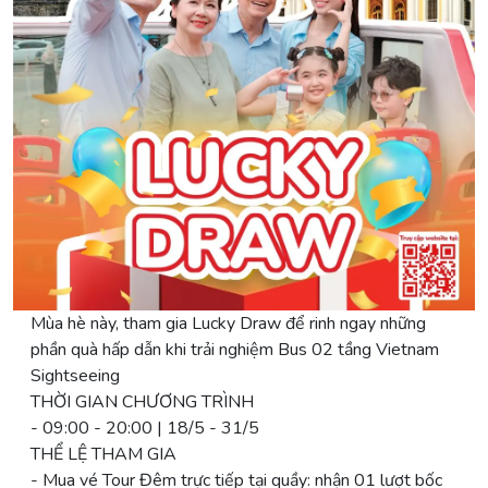
Mùa hè này, tham gia Lucky Draw để rinh ngay những
phần quà hấp dẫn khi trải nghiệm Bus 02 tầng Vietnam
Sightseeing
THỜI GIAN CHƯƠNG TRÌNH
- 09:00 - 20:00 | 18/5 - 31/5
THỂ LỆ THAM GIA
- Mua vé Tour Đêm trực tiếp tại quầy: nhận 01 lượt bốc