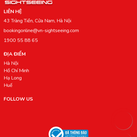
LIÊN HỆ
43 Tràng Tiền, Cửa Nam, Hà Nội
bookingonline@vn-sightseeing.com
1900 55 88 65
ĐỊA ĐIỂM
Hà Nội
Hồ Chí Minh
Hạ Long
Huế
FOLLOW US