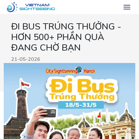
ĐI BUS TRÚNG THƯỞNG -
HƠN 500+ PHẦN QUÀ
ĐANG CHỜ BẠN
21-05-2026